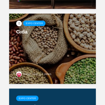
EXPO CENTER
Gıda
Ragıp
8.311 views
EXPO CENTER