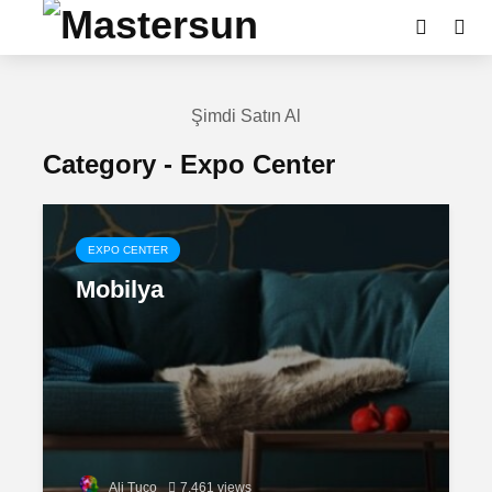
Şimdi Satın Al
Category - Expo Center
EXPO CENTER
Mobilya
Ali Tuco
7.461 views