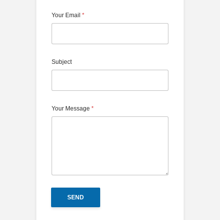
Your Email
*
Subject
Your Message
*
SEND