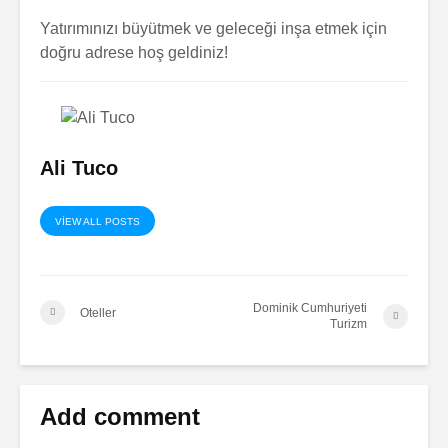
Yatırımınızı büyütmek ve geleceği inşa etmek için
doğru adrese hoş geldiniz!
Ali Tuco
VIEW ALL POSTS
Dominik Cumhuriyeti
Oteller
Turizm
Add comment