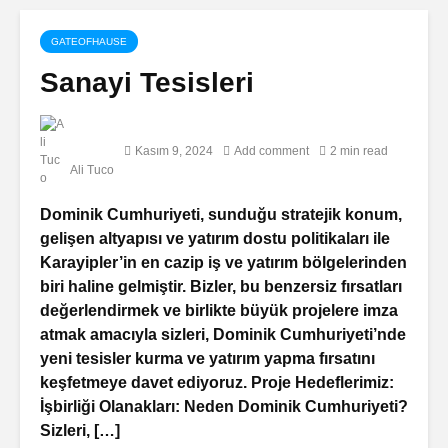
GATEOFHAUSE
Sanayi Tesisleri
Kasım 9, 2024
Add comment
2 min read
Ali Tuco
Dominik Cumhuriyeti, sunduğu stratejik konum,
gelişen altyapısı ve yatırım dostu politikaları ile
Karayipler’in en cazip iş ve yatırım bölgelerinden
biri haline gelmiştir. Bizler, bu benzersiz fırsatları
değerlendirmek ve birlikte büyük projelere imza
atmak amacıyla sizleri, Dominik Cumhuriyeti’nde
yeni tesisler kurma ve yatırım yapma fırsatını
keşfetmeye davet ediyoruz. Proje Hedeflerimiz:
İşbirliği Olanakları: Neden Dominik Cumhuriyeti?
Sizleri, […]