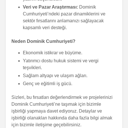
Veri ve Pazar Araştırması:
Dominik
Cumhuriyeti’ndeki pazar dinamiklerini ve
sektör fırsatlarını anlamanızı sağlayacak
kapsamlı veri desteği.
Neden Dominik Cumhuriyeti?
Ekonomik istikrar ve büyüme.
Yatırımcı dostu hukuk sistemi ve vergi
teşvikleri.
Sağlam altyapı ve ulaşım ağları.
Genç ve eğitimli iş gücü.
Sizleri, bu fırsatları değerlendirmek ve projelerinizi
Dominik Cumhuriyeti’ne taşımak için bizimle
işbirliği yapmaya davet ediyoruz. Detaylar ve
işbirliği olanakları hakkında daha fazla bilgi almak
için bizimle iletişime geçebilirsiniz.